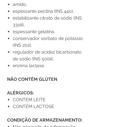
amido,
espessante pectina (INS 440),
estabilizante citrato de sódio (INS
331iii),
espessante gelatina,
conservador sorbato de potássio
(INS 202),
regulador de acidez bicarbonato
de sódio (INS 500ii),
enzima lactase.
NÃO CONTÉM GLÚTEN
ALÉRGICOS:
CONTÉM LEITE
CONTÉM LACTOSE
CONDIÇÃO DE ARMAZENAMENTO:
Não necessita de refrigeração.