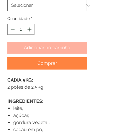
Quantidade
*
Adicionar ao carrinho
Comprar
CAIXA 5KG:
2 potes de 2,5Kg
INGREDIENTES:
leite,
açúcar,
gordura vegetal,
cacau em pó,