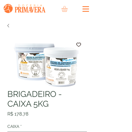
BRIGADEIRO -
CAIXA 5KG
Preço
R$ 178,78
CAIXA
*