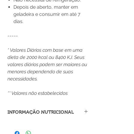
Depois de aberto, manter em
geladeira e consumir em até 7
dias.
-----
* Valores Diários com base em uma
dieta de 2000 kcal ou 8400 KJ. Seus
valores diários podem ser maiores ou
menores dependendo de suas
necessidades.
** Valores não estabelecidos
INFORMAÇÃO NUTRICIONAL
Porção de 20 g (1 colher de sopa)
Quantidade por porção