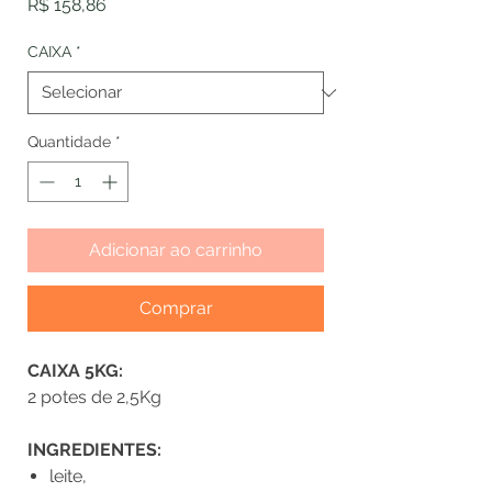
Preço
R$ 158,86
CAIXA
*
Quantidade
*
Adicionar ao carrinho
Comprar
CAIXA 5KG:
2 potes de 2,5Kg
INGREDIENTES:
leite,